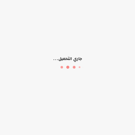
منتجات ذات صلة
جاري التحميل...